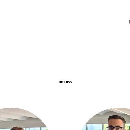
om oss