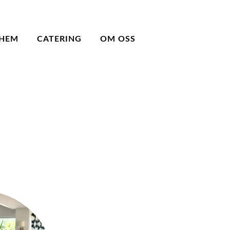
HEM
CATERING
OM OSS